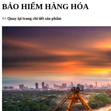
BẢO HIỂM HÀNG HÓA
<< Quay lại trang chi tiết sản phẩm