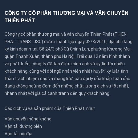
CÔNG TY CỔ PHẦN THƯƠNG MẠI VÀ VẬN CHUYỂN
THIÊN PHÁT
Công ty cổ phần thương mại và vận chuyển Thiên Phát (THIEN
PHAT TRANS., JSC) được thành lập ngày 02/3/2010, địa chỉ đăng
ký kinh doanh tại: Số 24/3 phố Cù Chính Lan, phường Khương Mai,
quận Thanh Xuân, thành phố Hà Nội. Trải qua 12 năm hình thành
và phát triển, công ty đã tạo được hình ảnh và uy tín tới nhiều
khách hàng, cùng với đội ngũ nhân viên nhiệt huyết, kỷ luật tinh
thần trách nhiệm cao và mạng lưới các đại lý của khắp toàn cầu
đang không ngừng đem đến những chất lượng dịch vụ tốt nhất,
nhanh nhất với giá cả cạnh tranh đến quý khách hàng.
Các dịch vụ và sản phẩm của Thiên Phát như:
Vận chuyển hàng không
Vận tải đường biển
Vận tải nội địa