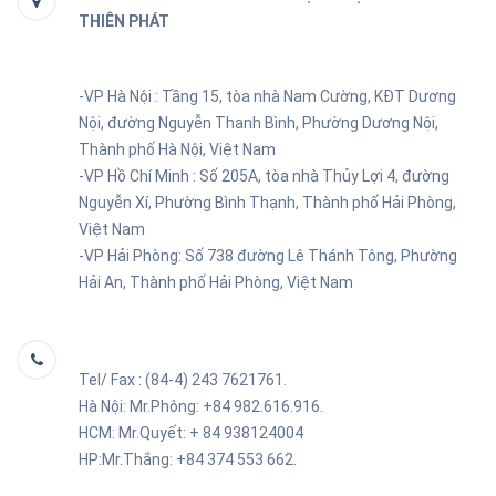
THIÊN PHÁT
-VP Hà Nội : Tầng 15, tòa nhà Nam Cường, KĐT Dương
Nội, đường Nguyễn Thanh Bình, Phường Dương Nội,
Thành phố Hà Nội, Việt Nam
-VP Hồ Chí Minh :
Số 205A, tòa nhà Thủy Lợi 4, đường
Nguyễn Xí, Phường Bình Thạnh, Thành phố Hải Phòng,
Việt Nam
-VP Hải Phòng:
Số 738 đường Lê Thánh Tông, Phường
Hải An, Thành phố Hải Phòng, Việt Nam
Tel/ Fax : (84-4) 243 7621761.
Hà Nội: Mr.Phông: +84 982.616.916.
HCM: Mr.Quyết: + 84
938124004
HP:Mr.Thắng: +84 374 553 662.