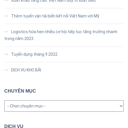
Xuất khẩu tăng cao. Việt Nam duy trì xuất siêu
Thêm tuyến vận tải biển kết nối Việt Nam với Mỹ
Logistics hứa hẹn nhiều cơ hội tiếp tục tăng trưởng nhanh
trong năm 2023
Tuyển dụng tháng 9 2022
DỊCH VỤ KHO BÃI
CHUYÊN MỤC
Chuyên
mục
DỊCH VỤ