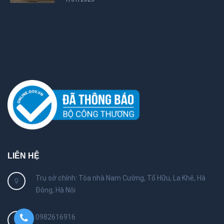
LIÊN HỆ
Trụ sở chính: Tòa nhà Nam Cường, Tố Hữu, La Khê, Hà
Đông, Hà Nội
0982616916