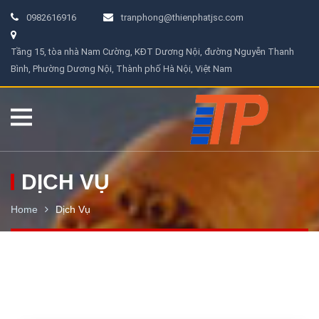
0982616916
tranphong@thienphatjsc.com
Tầng 15, tòa nhà Nam Cường, KĐT Dương Nội, đường Nguyễn Thanh
Bình, Phường Dương Nội, Thành phố Hà Nội, Việt Nam
DỊCH VỤ
Home
Dịch Vụ