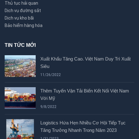
Thủ tục hải quan
Dịch vụ đường sắt
Dịch vụ kho bãi
Bảo hiểm hàng hóa
TIN TỨC MỚI
Xuất Khẩu Tăng Cao. Việt Nam Duy Trì Xuất
Siêu
11/26/2022
Thêm Tuyến Vận Tải Biển Kết Nối Việt Nam
Với Mỹ
9/8/2022
Logistics Hứa Hẹn Nhiều Cơ Hội Tiếp Tục
Tăng Trưởng Nhanh Trong Năm 2023
1/31/2023