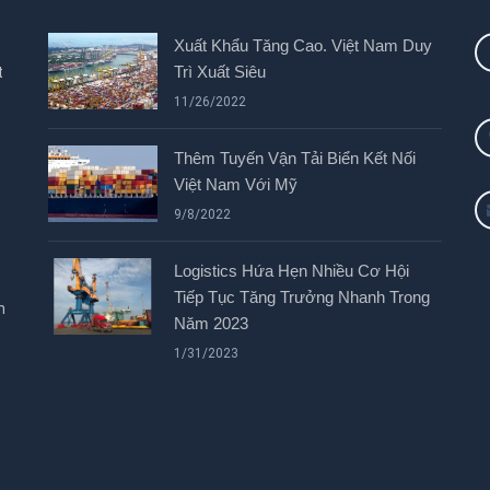
Xuất Khẩu Tăng Cao. Việt Nam Duy
Trì Xuất Siêu
t
11/26/2022
Thêm Tuyến Vận Tải Biển Kết Nối
Việt Nam Với Mỹ
9/8/2022
Logistics Hứa Hẹn Nhiều Cơ Hội
Tiếp Tục Tăng Trưởng Nhanh Trong
h
Năm 2023
1/31/2023