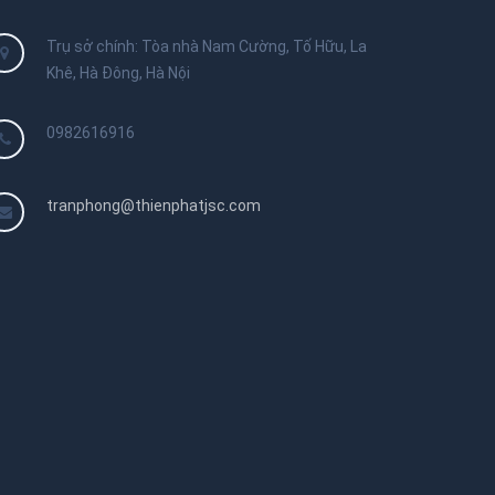
Trụ sở chính: Tòa nhà Nam Cường, Tố Hữu, La
Khê, Hà Đông, Hà Nội
0982616916
tranphong@thienphatjsc.com