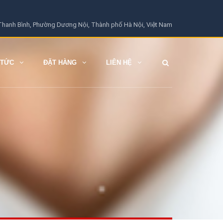
hanh Bình, Phường Dương Nội, Thành phố Hà Nội, Việt Nam
 TỨC
ĐẶT HÀNG
LIÊN HỆ