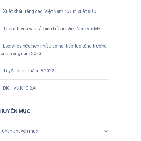
Xuất khẩu tăng cao. Việt Nam duy trì xuất siêu
Thêm tuyến vận tải biển kết nối Việt Nam với Mỹ
Logistics hứa hẹn nhiều cơ hội tiếp tục tăng trưởng
hanh trong năm 2023
Tuyển dụng tháng 9 2022
DỊCH VỤ KHO BÃI
HUYÊN MỤC
huyên
ục