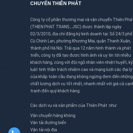
CHUYỂN THIÊN PHÁT
Công ty cổ phần thương mại và vận chuyển Thiên Phá
(THIEN PHAT TRANS., JSC) được thành lập ngày
02/3/2010, địa chỉ đăng ký kinh doanh tại: Số 24/3 phố
Cù Chính Lan, phường Khương Mai, quận Thanh Xuân,
thành phố Hà Nội. Trải qua 12 năm hình thành và phát
triển, công ty đã tạo được hình ảnh và uy tín tới nhiều
khách hàng, cùng với đội ngũ nhân viên nhiệt huyết, kỷ
luật tinh thần trách nhiệm cao và mạng lưới các đại lý
của khắp toàn cầu đang không ngừng đem đến những
chất lượng dịch vụ tốt nhất, nhanh nhất với giá cả cạn
tranh đến quý khách hàng.
Các dịch vụ và sản phẩm của Thiên Phát như:
Vận chuyển hàng không
Vận tải đường biển
Vận tải nội địa