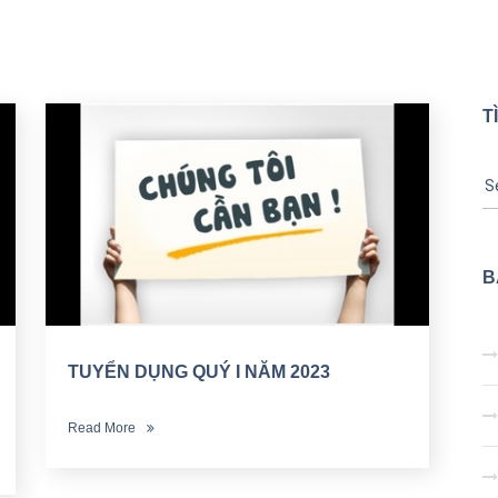
T
B
TUYỂN DỤNG QUÝ I NĂM 2023
Read More