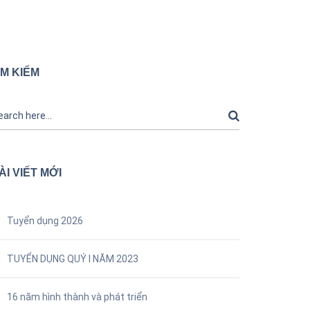
ÌM KIẾM
ÀI VIẾT MỚI
Tuyển dụng 2026
TUYỂN DỤNG QUÝ I NĂM 2023
16 năm hình thành và phát triển