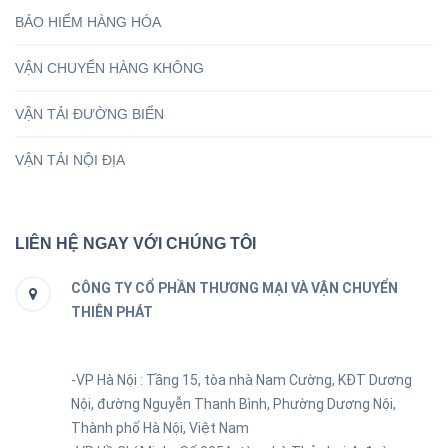
BẢO HIỂM HÀNG HÓA
VẬN CHUYỂN HÀNG KHÔNG
VẬN TẢI ĐƯỜNG BIỂN
VẬN TẢI NỘI ĐỊA
LIÊN HỆ NGAY VỚI CHÚNG TÔI
CÔNG TY CỔ PHẦN THƯƠNG MẠI VÀ VẬN CHUYỂN
THIÊN PHÁT
-VP Hà Nội : Tầng 15, tòa nhà Nam Cường, KĐT Dương
Nội, đường Nguyễn Thanh Bình, Phường Dương Nội,
Thành phố Hà Nội, Việt Nam