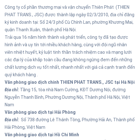
Công ty cổ phần thương mại và vận chuyển Thiên Phát (THIEN
PHAT TRANS., JSC) được thành lập ngày 02/3/2010, địa chỉ đăng
ký kinh doanh tại: Số 24/3 phố Cù Chính Lan, phường Khương Mai,
quận Thanh Xuân, thành phố Hà Nội.
Trải qua 16 năm hình thành và phát triển, công ty đã tạo được
hình ảnh và uy tín tới nhiều khách hàng, cùng với đội ngũ nhân
viên nhiệt huyết, kỷ luật tinh thần trách nhiệm cao và mạng lưới
các đại lý của khắp toàn cầu đang không ngừng đem đến những
chất lượng dịch vụ tốt nhất, nhanh nhất với giá cả cạnh tranh đến
quý khách hàng .
Văn phòng giao dịch chính THIEN PHAT TRANS., JSC tại Hà Nội
Địa chỉ:
Tầng 15, tòa nhà Nam Cường, KĐT Dương Nội, đường
Nguyễn Thanh Bình, Phường Dương Nội, Thành phố Hà Nội, Việt
Nam
Văn phòng giao dịch tại Hải Phòng
Địa chỉ:
Số 738 đường Lê Thánh Tông, Phường Hải An, Thành phố
Hải Phòng, Việt Nam
Văn phòng giao dịch tại Hồ Chí Minh