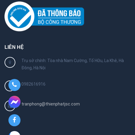
LIÊN HỆ
Trụ sở chính: Tòa nhà Nam Cường, Tố Hữu, La Khê, Hà
Đông, Hà Nội
0982616916
tranphong@thienphatjsc.com