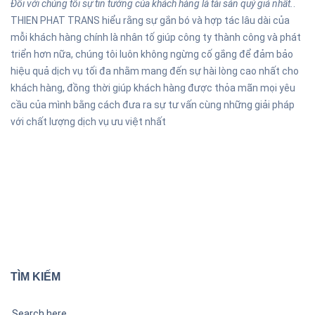
Đối với chúng tôi sự tin tưởng của khách hàng là tài sản quý giá nhất.
.
THIEN PHAT TRANS hiểu rằng sự gắn bó và hợp tác lâu dài của
mỗi khách hàng chính là nhân tố giúp công ty thành công và phát
triển hơn nữa, chúng tôi luôn không ngừng cố gắng để đảm bảo
hiệu quả dịch vụ tối đa nhằm mang đến sự hài lòng cao nhất cho
khách hàng, đồng thời giúp khách hàng được thỏa mãn mọi yêu
cầu của mình bằng cách đưa ra sự tư vấn cùng những giải pháp
với chất lượng dịch vụ ưu việt nhất
TÌM KIẾM