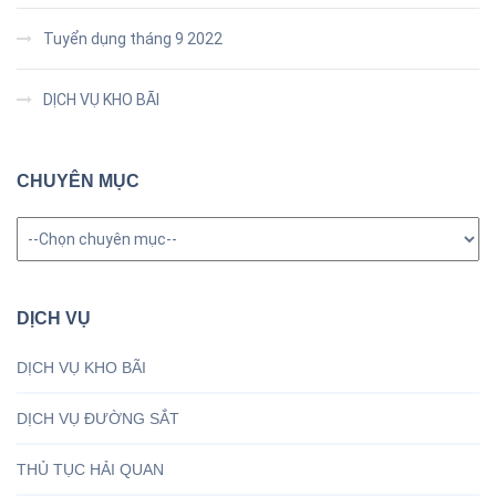
Tuyển dụng tháng 9 2022
DỊCH VỤ KHO BÃI
CHUYÊN MỤC
Chuyên
mục
DỊCH VỤ
DỊCH VỤ KHO BÃI
DỊCH VỤ ĐƯỜNG SẮT
THỦ TỤC HẢI QUAN