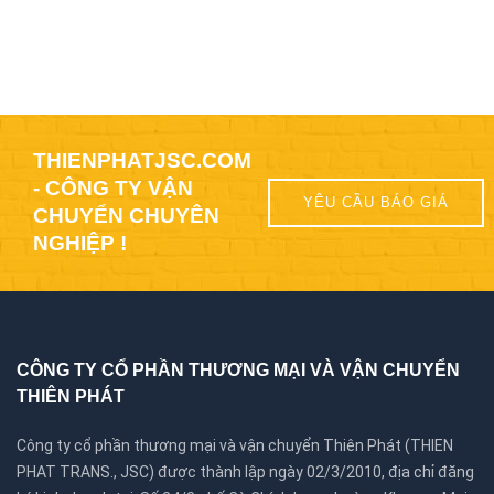
THIENPHATJSC.COM
- CÔNG TY VẬN
YÊU CẦU BÁO GIÁ
CHUYỂN CHUYÊN
NGHIỆP !
CÔNG TY CỔ PHẦN THƯƠNG MẠI VÀ VẬN CHUYỂN
THIÊN PHÁT
Công ty cổ phần thương mại và vận chuyển Thiên Phát (THIEN
PHAT TRANS., JSC) được thành lập ngày 02/3/2010, địa chỉ đăng