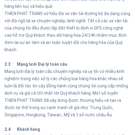
hàng liên tục và hiệu quả.
THIEN PHAT TRANS sở hữu đội xe vận tải đường bộ đa dạng cùng
với đội ngũ lái xe chuyên nghiệp, lành nghề. Tất cả các xe vận tải
của chúng tôi đều được lắp đặt thiết bị định vị GPS công nghệ
cao hỗ trợ Quý khách theo dõi hàng hóa 24/24h nhằm mục đích
đem lại sự an tâm và an toàn tuyệt đối cho hàng hóa của Quý
khách.
2.3 Mạng lưới Đại lý toàn cầu
Mạng lưới đại lý toàn cầu chuyên nghiệp và uy tín có nhiều kinh
nghiệm trong việc xử lý các chủng loại hàng hóa khác nhau sẽ
luôn là đối tác tin cậy đồng hành cùng chúng tôi cung cấp những
dịch vụ và giá cả tốt nhất tới Quý khách hàng. Một số tuyến
THIEN PHAT TRANS đã xây dựng được thương hiệu và tạo ra
được lợi thế trong sự cạnh tranh về giá như: Trung Quốc,
Singapore, Hongkong, Taiwan , Mỹ và 1 số nước châu Âu.
2.4 Khách hàng