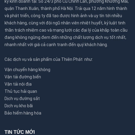
ký kinh doanh tại: Số 24/3 phố Cù Chính Lan, phường Khương Mai,
quận Thanh Xuân, thành phố Hà Nội. Trải qua 12 năm hình thành
và phát triển, công ty đã tạo được hình ảnh và uy tín tới nhiều
khách hàng, cùng với đội ngũ nhân viên nhiệt huyết, kỷ luật tinh
thần trách nhiệm cao và mạng lưới các đại lý của khắp toàn cầu
đang không ngừng đem đến những chất lượng dịch vụ tốt nhất,
nhanh nhất với giá cả cạnh tranh đến quý khách hàng.
Các dịch vụ và sản phẩm của Thiên Phát như:
Vận chuyển hàng không
Vận tải đường biển
Vận tải nội địa
Thủ tục hải quan
Dịch vụ đường sắt
Dịch vụ kho bãi
Bảo hiểm hàng hóa
TIN TỨC MỚI