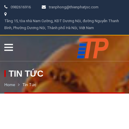
0982616916
tranphong@thienphatjsc.com
Tầng 15, tòa nhà Nam Cường, KĐT Dương Nội, đường Nguyễn Thanh
Bình, Phường Dương Nội, Thành phố Hà Nội, Việt Nam
TIN TỨC
Home
Tin Tức