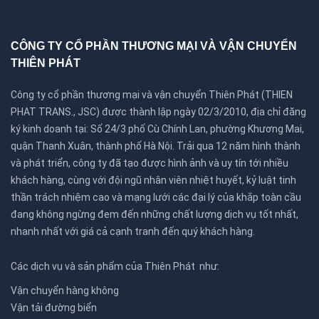
CÔNG TY CỔ PHẦN THƯƠNG MẠI VÀ VẬN CHUYỂN
THIÊN PHÁT
Công ty cổ phần thương mại và vận chuyển Thiên Phát (THIEN
PHAT TRANS., JSC) được thành lập ngày 02/3/2010, địa chỉ đăng
ký kinh doanh tại: Số 24/3 phố Cù Chính Lan, phường Khương Mai,
quận Thanh Xuân, thành phố Hà Nội. Trải qua 12 năm hình thành
và phát triển, công ty đã tạo được hình ảnh và uy tín tới nhiều
khách hàng, cùng với đội ngũ nhân viên nhiệt huyết, kỷ luật tinh
thần trách nhiệm cao và mạng lưới các đại lý của khắp toàn cầu
đang không ngừng đem đến những chất lượng dịch vụ tốt nhất,
nhanh nhất với giá cả cạnh tranh đến quý khách hàng.
Các dịch vụ và sản phẩm của Thiên Phát như:
Vận chuyển hàng không
Vận tải đường biển