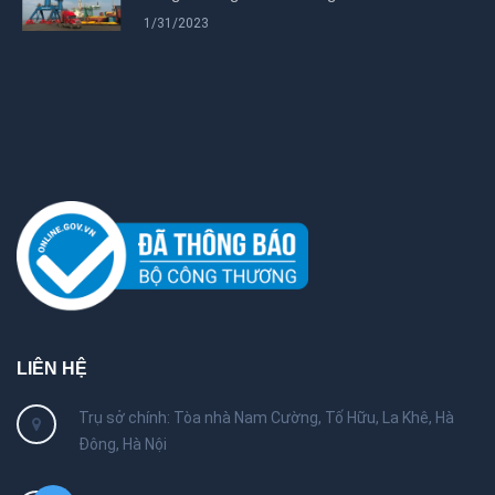
1/31/2023
LIÊN HỆ
Trụ sở chính: Tòa nhà Nam Cường, Tố Hữu, La Khê, Hà
Đông, Hà Nội