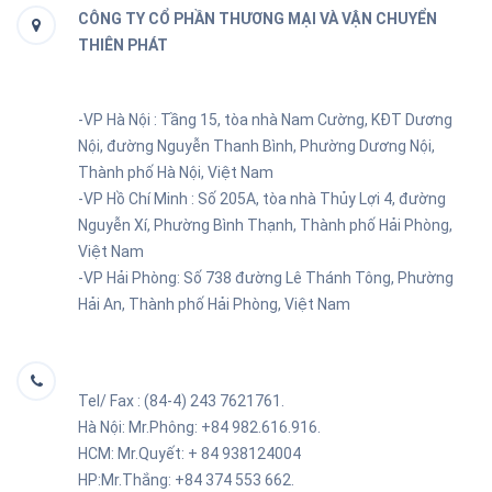
CÔNG TY CỔ PHẦN THƯƠNG MẠI VÀ VẬN CHUYỂN
THIÊN PHÁT
-VP Hà Nội : Tầng 15, tòa nhà Nam Cường, KĐT Dương
Nội, đường Nguyễn Thanh Bình, Phường Dương Nội,
Thành phố Hà Nội, Việt Nam
-VP Hồ Chí Minh :
Số 205A, tòa nhà Thủy Lợi 4, đường
Nguyễn Xí, Phường Bình Thạnh, Thành phố Hải Phòng,
Việt Nam
-VP Hải Phòng:
Số 738 đường Lê Thánh Tông, Phường
Hải An, Thành phố Hải Phòng, Việt Nam
Tel/ Fax : (84-4) 243 7621761.
Hà Nội: Mr.Phông: +84 982.616.916.
HCM: Mr.Quyết: + 84
938124004
HP:Mr.Thắng: +84 374 553 662.