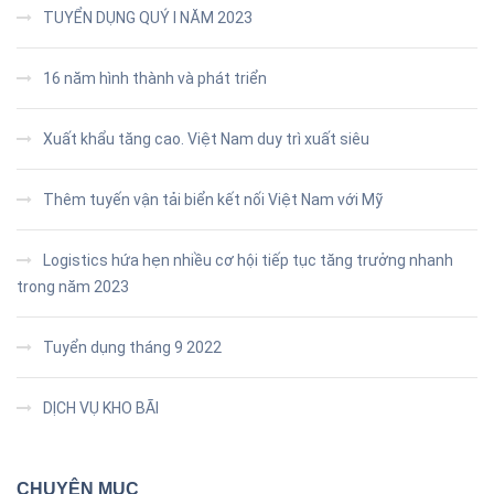
TUYỂN DỤNG QUÝ I NĂM 2023
16 năm hình thành và phát triển
Xuất khẩu tăng cao. Việt Nam duy trì xuất siêu
Thêm tuyến vận tải biển kết nối Việt Nam với Mỹ
Logistics hứa hẹn nhiều cơ hội tiếp tục tăng trưởng nhanh
trong năm 2023
Tuyển dụng tháng 9 2022
DỊCH VỤ KHO BÃI
CHUYÊN MỤC