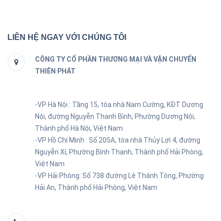
LIÊN HỆ NGAY VỚI CHÚNG TÔI
CÔNG TY CỔ PHẦN THƯƠNG MẠI VÀ VẬN CHUYỂN
THIÊN PHÁT
-VP Hà Nội : Tầng 15, tòa nhà Nam Cường, KĐT Dương
Nội, đường Nguyễn Thanh Bình, Phường Dương Nội,
Thành phố Hà Nội, Việt Nam
-VP Hồ Chí Minh :
Số 205A, tòa nhà Thủy Lợi 4, đường
Nguyễn Xí, Phường Bình Thạnh, Thành phố Hải Phòng,
Việt Nam
-VP Hải Phòng:
Số 738 đường Lê Thánh Tông, Phường
Hải An, Thành phố Hải Phòng, Việt Nam