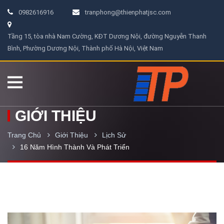
0982616916
tranphong@thienphatjsc.com
Tầng 15, tòa nhà Nam Cường, KĐT Dương Nội, đường Nguyễn Thanh
Bình, Phường Dương Nội, Thành phố Hà Nội, Việt Nam
GIỚI THIỆU
Trang Chủ
Giới Thiệu
Lịch Sử
16 Năm Hình Thành Và Phát Triển