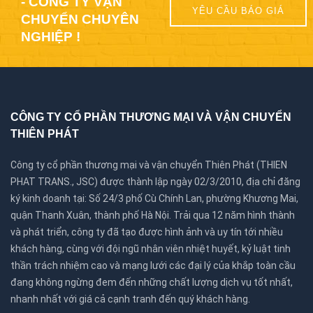
- CÔNG TY VẬN
YÊU CẦU BÁO GIÁ
CHUYỂN CHUYÊN
NGHIỆP !
CÔNG TY CỔ PHẦN THƯƠNG MẠI VÀ VẬN CHUYỂN
THIÊN PHÁT
Công ty cổ phần thương mại và vận chuyển Thiên Phát (THIEN
PHAT TRANS., JSC) được thành lập ngày 02/3/2010, địa chỉ đăng
ký kinh doanh tại: Số 24/3 phố Cù Chính Lan, phường Khương Mai,
quận Thanh Xuân, thành phố Hà Nội. Trải qua 12 năm hình thành
và phát triển, công ty đã tạo được hình ảnh và uy tín tới nhiều
khách hàng, cùng với đội ngũ nhân viên nhiệt huyết, kỷ luật tinh
thần trách nhiệm cao và mạng lưới các đại lý của khắp toàn cầu
đang không ngừng đem đến những chất lượng dịch vụ tốt nhất,
nhanh nhất với giá cả cạnh tranh đến quý khách hàng.